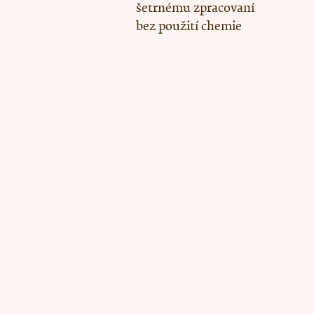
šetrnému zpracovaní
bez použití chemie