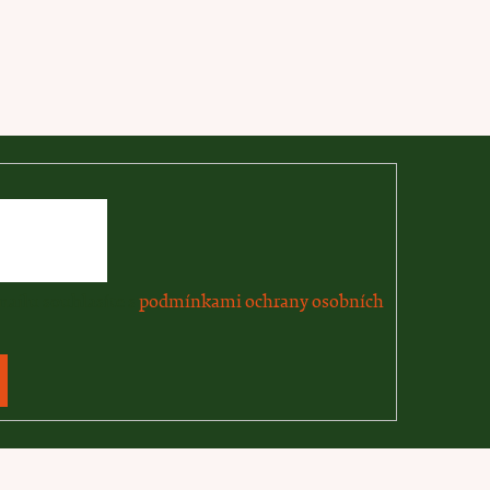
ailu souhlasíte s
podmínkami ochrany osobních