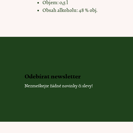
Objem: 0,5 l
Obsah alkoholu: 48 % obj.
Odebírat newsletter
Nezmeškejte žádné novinky či slevy!