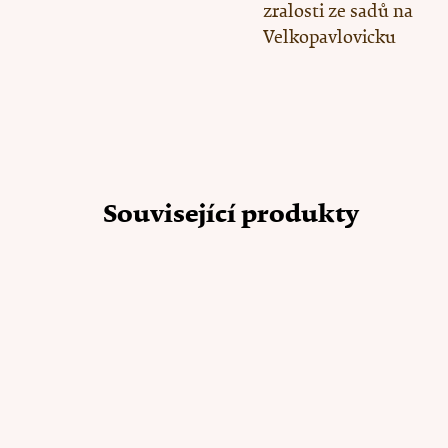
zralosti ze sadů na
Velkopavlovicku