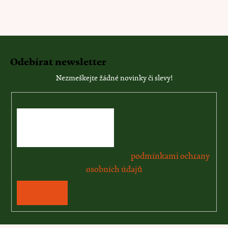
Odebírat newsletter
Nezmeškejte žádné novinky či slevy!
E-mail
Vložením e-mailu souhlasíte s
podmínkami ochrany
osobních údajů
Přihlásit se